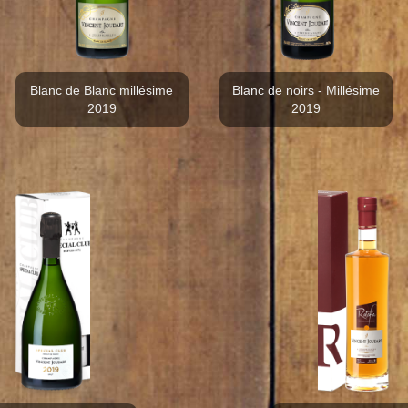
Blanc de Blanc millésime
Blanc de noirs - Millésime
2019
2019