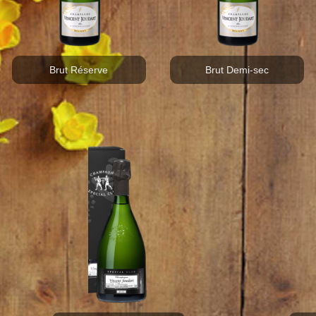
Brut Réserve
Brut Demi-sec