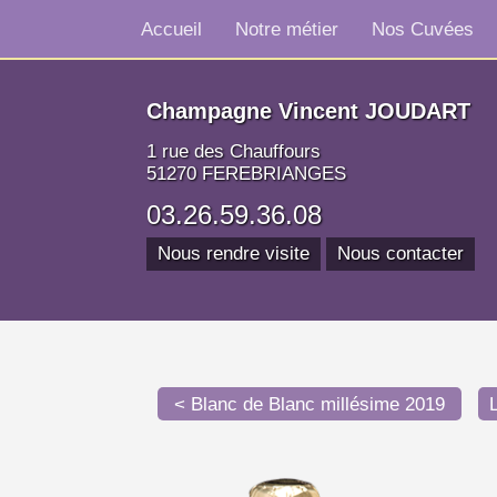
Accueil
Notre métier
Nos Cuvées
Champagne Vincent JOUDART
1 rue des Chauffours
51270 FEREBRIANGES
03.26.59.36.08
Nous rendre visite
Nous contacter
< Blanc de Blanc millésime 2019