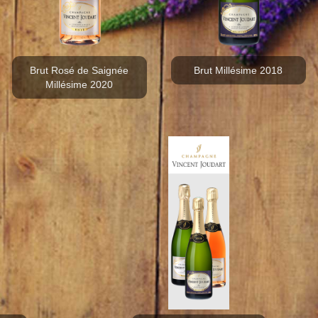
Brut Rosé de Saignée
Brut Millésime 2018
Millésime 2020