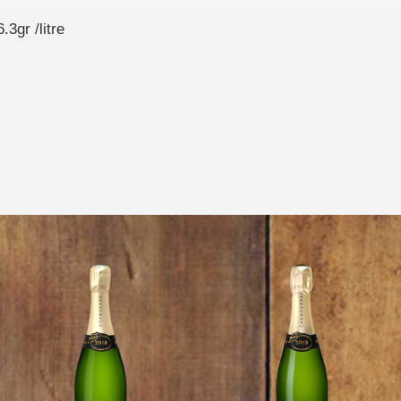
6.3gr /litre