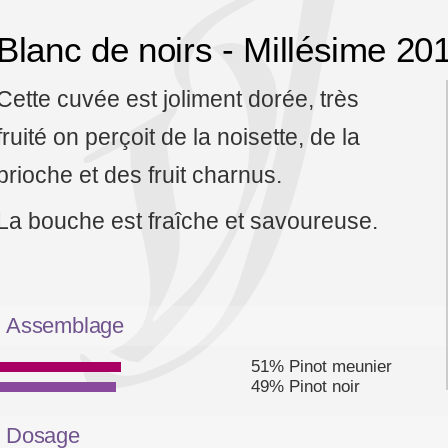
Blanc de noirs - Millésime 20
Cette cuvée est joliment dorée, très
fruité on perçoit de la noisette, de la
brioche et des fruit charnus.
La bouche est fraîche et savoureuse.
Assemblage
51% Pinot meunier
49% Pinot noir
Dosage