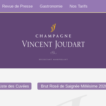
Revue de Presse
Gastronomie
Nos Tarifs
Liste des Cuvées
Brut Rosé de Saignée Millésime 20