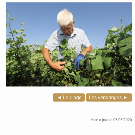
◄ Le Liage
Les vendanges ►
Mise à jour le 05/05/2020