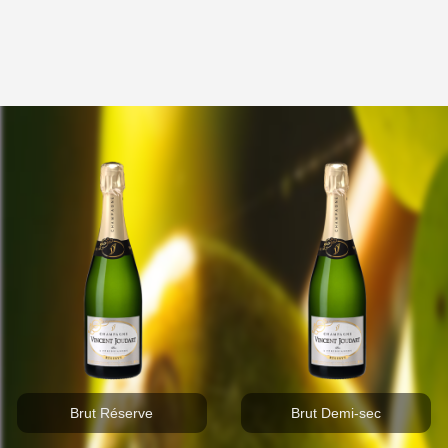
Brut Réserve
Brut Demi-sec