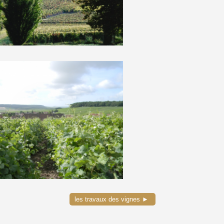
les travaux des vignes ►