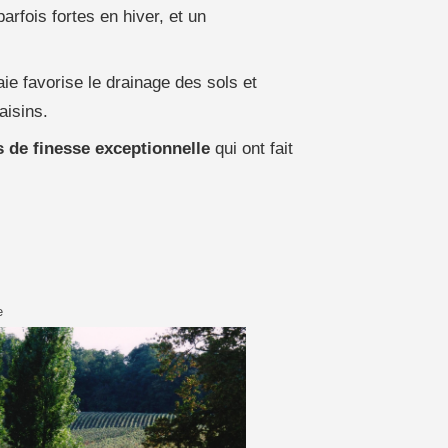
rfois fortes en hiver, et un
ie favorise le drainage des sols et
aisins.
 de finesse exceptionnelle
qui ont fait
e