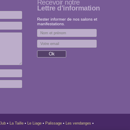
Recevoir notre
Lettre d'information
Rester informer de nos salons et
manifestations.
Club
•
La Taille
•
Le Liage
•
Palissage
•
Les vendanges
•