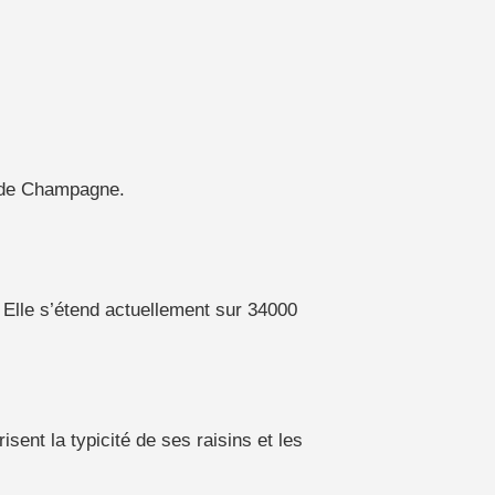
s de Champagne.
 Elle s’étend actuellement sur 34000
sent la typicité de ses raisins et les