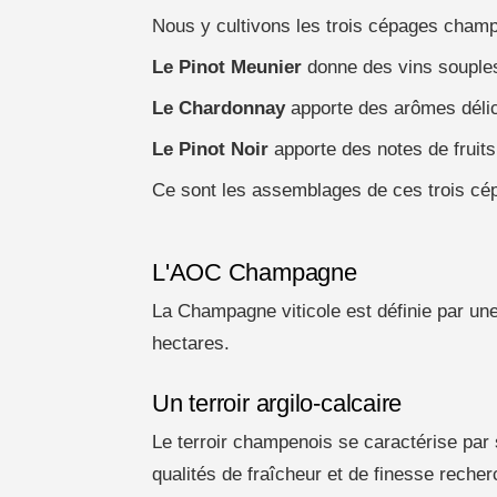
Nous y cultivons les trois cépages cham
Le Pinot Meunier
donne des vins souples
Le Chardonnay
apporte des arômes délic
Le
Pinot Noir
apporte des notes de fruit
Ce sont les assemblages de ces trois cé
L'AOC Champagne
La Champagne viticole est définie par un
hectares.
Un terroir argilo-calcaire
Le terroir champenois se caractérise par sa
qualités de fraîcheur et de finesse rech