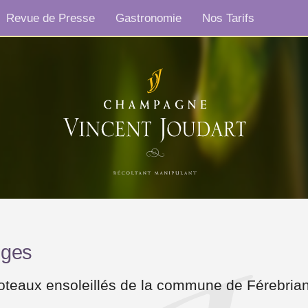
Revue de Presse
Gastronomie
Nos Tarifs
nges
 coteaux ensoleillés de la commune de Férebri