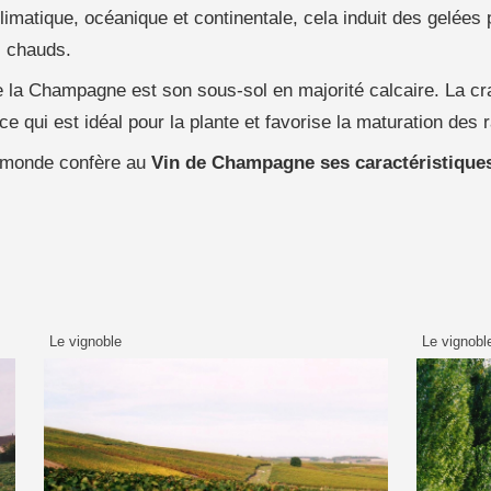
matique, océanique et continentale, cela induit des gelées pa
z chauds.
 la Champagne est son sous-sol en majorité calcaire. La cra
e qui est idéal pour la plante et favorise la maturation des r
u monde confère au
Vin de Champagne ses caractéristiques
Le vignoble
Le vignobl