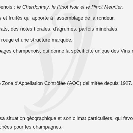
penois :
le Chardonnay, le Pinot Noir et le Pinot Meunier.
 et fruités qui apporte à l'assemblage de la rondeur.
ats, des notes florales, d'agrumes, parfois minérales.
s rouge et une structure marquée.
pages champenois, qui donne la spécificité unique des Vin
e Zone d’Appellation Contrôlée (AOC) délimitée depuis 1927.
 situation géographique et son climat particuliers, qui favori
erchées pour les champagnes.