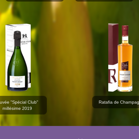
uvée "Spécial Club"
Ratafia de Champa
millésime 2019