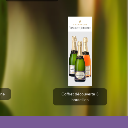
gne
Coffret découverte 3
bouteilles