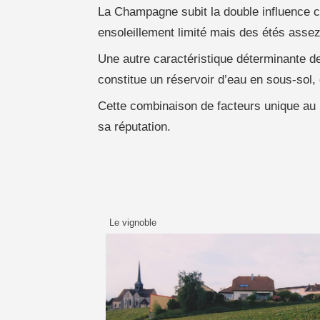
La Champagne subit la double influence cli
ensoleillement limité mais des étés asse
Une autre caractéristique déterminante de
constitue un réservoir d’eau en sous-sol, c
Cette combinaison de facteurs unique a
sa réputation.
Le vignoble