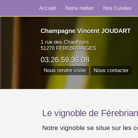
Accueil
Notre métier
Nos Cuvées
Champagne Vincent JOUDART
1 rue des Chauffours
51270 FEREBRIANGES
03.26.59.36.08
Nous rendre visite
Nous contacter
Le vignoble de Férebria
Notre vignoble se situe sur les