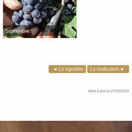
◄ Le vignoble
La vinification ►
Mise à jour le 27/05/2020