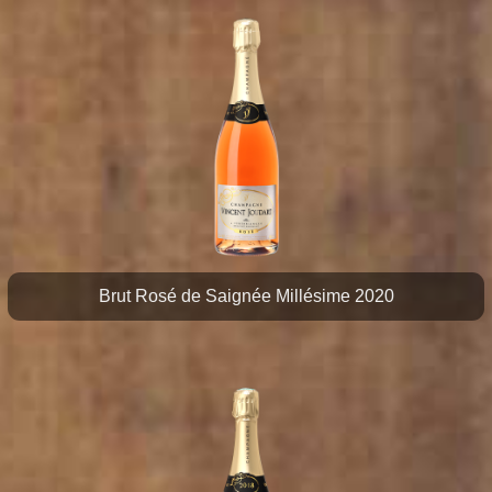
Brut Rosé de Saignée Millésime 2020