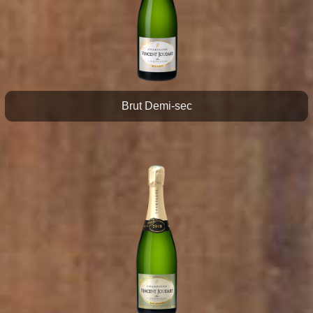
Brut Demi-sec