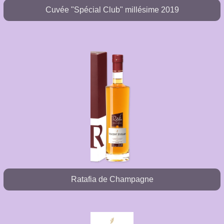
Cuvée "Spécial Club" millésime 2019
Ratafia de Champagne