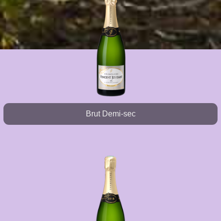
Brut Demi-sec