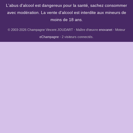
L'abus d'alcool est dangereux pour la santé, sachez consommer
avec modération. La vente d'alcool est interdite aux mineurs de
moins de 18 ans.
© 2003-2026 Champagne Vincent JOUDART - Maître d'œuvre
enovanet
- Moteur
eChampagne
- 2 visiteurs connectés.