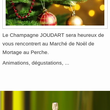
Le Champagne JOUDART sera heureux de
vous rencontrert au Marché de Noël de
Mortage au Perche.
Animations, dégustations, ...