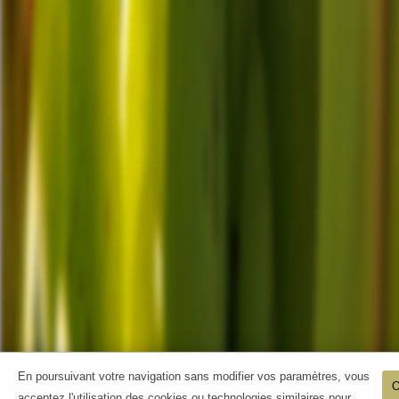
En poursuivant votre navigation sans modifier vos paramètres, vous
acceptez l'utilisation des cookies ou technologies similaires pour