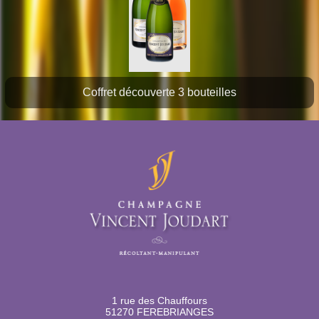
Coffret découverte 3 bouteilles
1 rue des Chauffours
51270 FEREBRIANGES