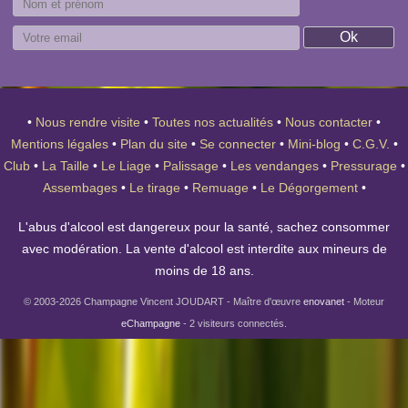
•
Nous rendre visite
•
Toutes nos actualités
•
Nous contacter
•
Mentions légales
•
Plan du site
•
Se connecter
•
Mini-blog
•
C.G.V.
•
Club
•
La Taille
•
Le Liage
•
Palissage
•
Les vendanges
•
Pressurage
•
Assembages
•
Le tirage
•
Remuage
•
Le Dégorgement
•
L'abus d'alcool est dangereux pour la santé, sachez consommer
avec modération. La vente d'alcool est interdite aux mineurs de
moins de 18 ans.
© 2003-2026 Champagne Vincent JOUDART - Maître d'œuvre
enovanet
- Moteur
eChampagne
- 2 visiteurs connectés.