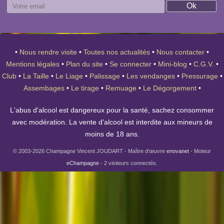
•
Nous rendre visite
•
Toutes nos actualités
•
Nous contacter
•
Mentions légales
•
Plan du site
•
Se connecter
•
Mini-blog
•
C.G.V.
•
Club
•
La Taille
•
Le Liage
•
Palissage
•
Les vendanges
•
Pressurage
•
Assembages
•
Le tirage
•
Remuage
•
Le Dégorgement
•
L'abus d'alcool est dangereux pour la santé, sachez consommer
avec modération. La vente d'alcool est interdite aux mineurs de
moins de 18 ans.
© 2003-2026 Champagne Vincent JOUDART - Maître d'œuvre
enovanet
- Moteur
eChampagne
- 2 visiteurs connectés.