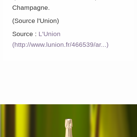
Champagne.
(Source l'Union)
Source :
L'Union
(http://www.lunion.fr/466539/ar...)