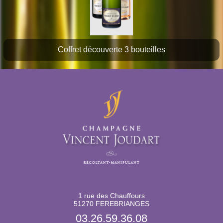
Coffret découverte 3 bouteilles
1 rue des Chauffours
51270 FEREBRIANGES
03.26.59.36.08