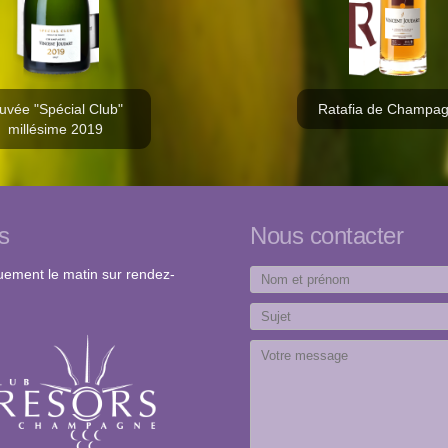
uvée "Spécial Club"
Ratafia de Champa
millésime 2019
s
Nous contacter
quement le matin sur rendez-