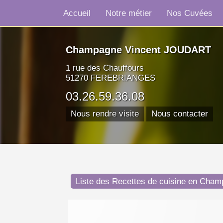
Accueil
Notre métier
Nos Cuvées
Champagne Vincent JOUDART
1 rue des Chauffours
51270 FEREBRIANGES
03.26.59.36.08
Nous rendre visite
Nous contacter
Liste des Recettes de cuisine en Cha