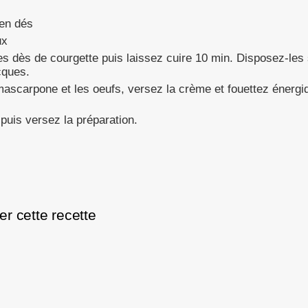
 en dés
ux
es dès de courgette puis laissez cuire 10 min. Disposez-les s
cques.
mascarpone et les oeufs, versez la crème et fouettez énergi
puis versez la préparation.
r cette recette