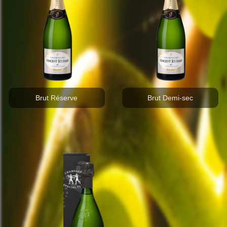
Brut Réserve
Brut Demi-sec