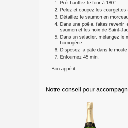
Préchauffez le four à 180°
Pelez et coupez les courgettes
Détaillez le saumon en morcea
Dans une poêle, faites revenir l
saumon et les noix de Saint-Ja
Dans un saladier, mélangez le 
homogène.
Disposez la pâte dans le moule 
Enfournez 45 min.
Bon appétit
Notre conseil pour accompagne